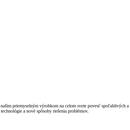
o našim priemyselným výrobkom na celom svete povesť spoľahlivých a ú
technológie a nové spôsoby riešenia problémov.