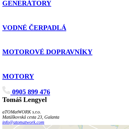
GENERÁTORY
VODNÉ ČERPADLÁ
MOTOROVÉ DOPRAVNÍKY
MOTORY
0905 899 476
Tomáš Lengyel
aTOMatWORK s.r.o.
Matúškovská cesta 23, Galanta
info@atomatwork.com