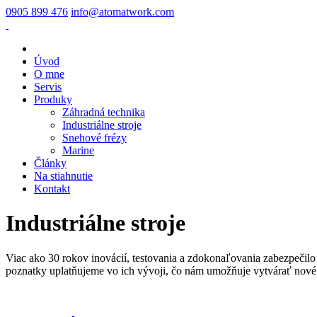
0905 899 476
info@atomatwork.com
Úvod
O mne
Servis
Produky
Záhradná technika
Industriálne stroje
Snehové frézy
Marine
Články
Na stiahnutie
Kontakt
Industriálne stroje
Viac ako 30 rokov inovácií, testovania a zdokonaľovania zabezpečil
poznatky uplatňujeme vo ich vývoji, čo nám umožňuje vytvárať nové 